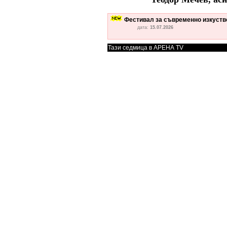
Фестивал за съвременно изкуство
дата:
15.07.2026
Тази седмица в АРЕНА TV