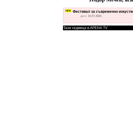
Фестивал за съвременно изкуство
дата:
15.07.2026
Тази седмица в АРЕНА TV