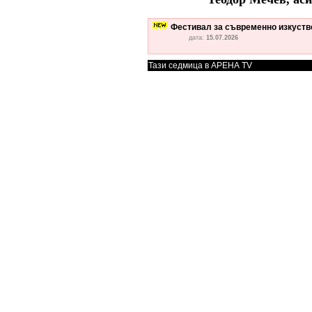
Фестивал за съвременно изкуство
дата:
15.07.2026
Тази седмица в АРЕНА TV