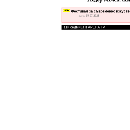
Фестивал за съвременно изкуство
дата:
15.07.2026
Тази седмица в АРЕНА TV