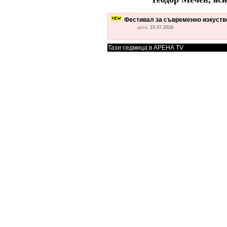
Фестивал за съвременно изкуство
дата:
15.07.2026
Тази седмица в АРЕНА TV