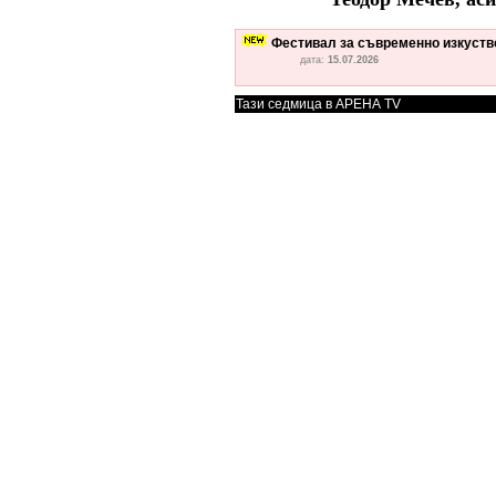
Фестивал за съвременно изкуство
дата:
15.07.2026
Тази седмица в АРЕНА TV