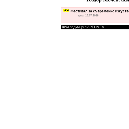
Фестивал за съвременно изкуство
дата:
15.07.2026
Тази седмица в АРЕНА TV