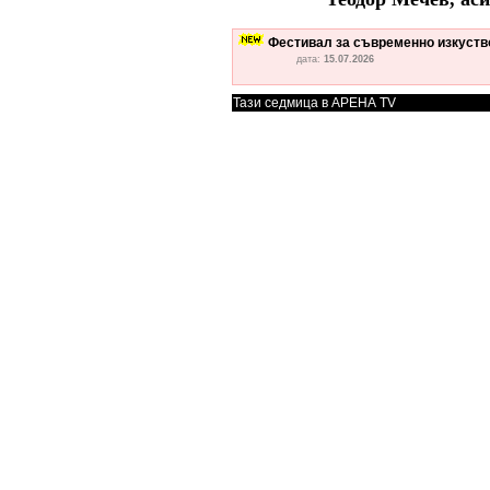
Фестивал за съвременно изкуство
дата:
15.07.2026
Тази седмица в АРЕНА TV