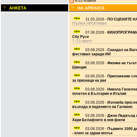
RSS новини
АНКЕТА
НА АРЕНАТА
31.05.2026 -
ПО СЦЕНИТЕ НА
ПЪЛНА ПРОГРАМА
07.08.2026 -
КИНОПРОГРАМА
City Русе
7–13 август
03.08.2026 -
Скандал на Ваг
фестивал заради ИИ
03.08.2026 -
Физика на тъгат
Швеция
03.08.2026 -
Приложение сле
за признаци на рак
03.08.2026 -
Никола Гюзеле
почетен в България и Италия
03.08.2026 -
Изложба просл
възхода и падението на Галиано
03.08.2026 -
Джон Леджънд 
Хари Белафонте в нов филм
03.08.2026 -
Първите 1000 дн
- ключ за здрав мозък