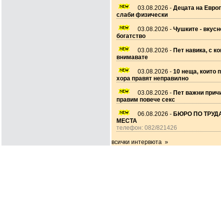
03.08.2026 -
Децата на Европ
слаби физически
03.08.2026 -
Чушките - вкусн
богатство
03.08.2026 -
Пет навика, с ко
внимавате
03.08.2026 -
10 неща, които 
хора правят неправилно
03.08.2026 -
Пет важни прич
правим повече секс
06.08.2026 -
БЮРО ПО ТРУДА
МЕСТА
телефон: 082/821426
всички интервюта »