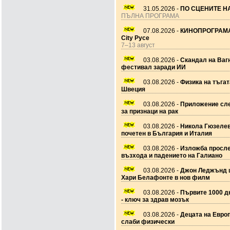
31.05.2026 -
ПО СЦЕНИТЕ НА
ПЪЛНА ПРОГРАМА
07.08.2026 -
КИНОПРОГРАМА
City Русе
7–13 август
03.08.2026 -
Скандал на Ваг
фестивал заради ИИ
03.08.2026 -
Физика на тъгат
Швеция
03.08.2026 -
Приложение сле
за признаци на рак
03.08.2026 -
Никола Гюзеле
почетен в България и Италия
03.08.2026 -
Изложба просл
възхода и падението на Галиано
03.08.2026 -
Джон Леджънд 
Хари Белафонте в нов филм
03.08.2026 -
Първите 1000 дн
- ключ за здрав мозък
03.08.2026 -
Децата на Европ
слаби физически