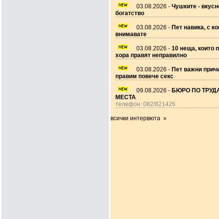
03.08.2026 -
Чушките - вкусн
богатство
03.08.2026 -
Пет навика, с ко
внимавате
03.08.2026 -
10 неща, които 
хора правят неправилно
03.08.2026 -
Пет важни прич
правим повече секс
09.08.2026 -
БЮРО ПО ТРУДА
МЕСТА
телефон: 082/821426
всички интервюта »