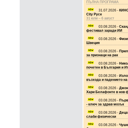
ПЪЛНА ПРОГРАМА
31.07.2026 -
КИНО
City Русе
31 юли – 6 август
03.08.2026 -
Скан
фестивал заради ИИ
03.08.2026 -
Физик
Швеция
03.08.2026 -
Прил
за признаци на рак
03.08.2026 -
Нико
почетен в България и И
03.08.2026 -
Изло
възхода и падението на
03.08.2026 -
Джон
Хари Белафонте в нов 
03.08.2026 -
Първ
- ключ за здрав мозък
03.08.2026 -
Децат
слаби физически
03.08.2026 -
Чушк