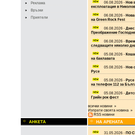
06.08.2026 -
Нов 
Реклама
експлоатация в Николо
Връзки
06.08.2026 -
Нова
Приятели
на Green Rock Fest
06.08.2026 -
Днес
Преображение Господн
06.08.2026 -
Врем
следващите няколко дн
05.08.2026 -
Коша
на баклавата
05.08.2026 -
Нов 
Русе
05.08.2026 -
Русе
на телефон 112 за Бълг
05.08.2026 -
Детс
Грийн рок фест
всички новини »
Изпрати своята новина »
RSS новини
АНКЕТА
НА АРЕНАТА
31.05.2026 -
ПО С