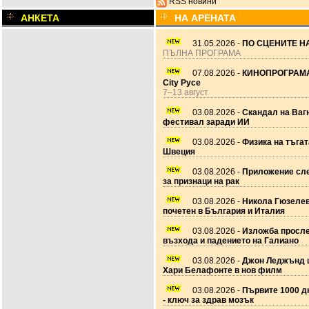
RSS новини
АНКЕТА
НА АРЕНАТА
31.05.2026 -
ПО СЦЕНИТЕ НА
ПЪЛНА ПРОГРАМА
07.08.2026 -
КИНОПРОГРАМА
City Русе
7–13 август
03.08.2026 -
Скандал на Ваг
фестивал заради ИИ
03.08.2026 -
Физика на тъгат
Швеция
03.08.2026 -
Приложение сле
за признаци на рак
03.08.2026 -
Никола Гюзеле
почетен в България и Италия
03.08.2026 -
Изложба просл
възхода и падението на Галиано
03.08.2026 -
Джон Леджънд 
Хари Белафонте в нов филм
03.08.2026 -
Първите 1000 дн
- ключ за здрав мозък