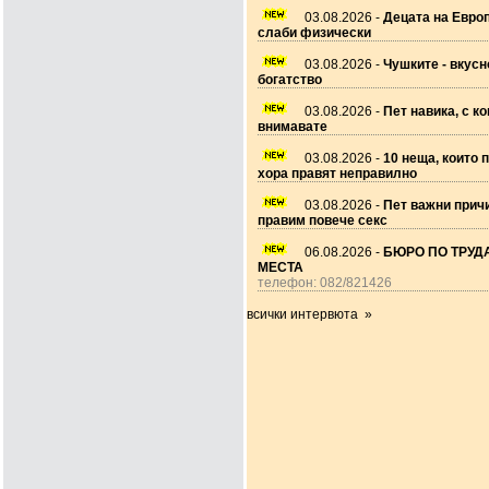
03.08.2026 -
Децата на Европ
слаби физически
03.08.2026 -
Чушките - вкусн
богатство
03.08.2026 -
Пет навика, с ко
внимавате
03.08.2026 -
10 неща, които 
хора правят неправилно
03.08.2026 -
Пет важни прич
правим повече секс
06.08.2026 -
БЮРО ПО ТРУДА
МЕСТА
телефон: 082/821426
всички интервюта »