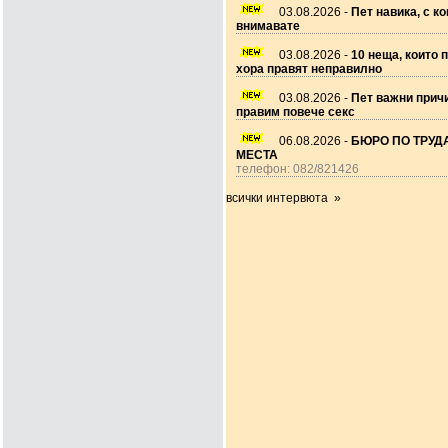
03.08.2026 -
Пет навика, с ко
внимавате
03.08.2026 -
10 неща, които 
хора правят неправилно
03.08.2026 -
Пет важни прич
правим повече секс
06.08.2026 -
БЮРО ПО ТРУДА
МЕСТА
телефон: 082/821426
всички интервюта »