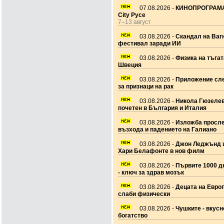
07.08.2026 -
КИНОПРОГРАМА
City Русе
7–13 август
03.08.2026 -
Скандал на Ваг
фестивал заради ИИ
03.08.2026 -
Физика на тъгат
Швеция
03.08.2026 -
Приложение сле
за признаци на рак
03.08.2026 -
Никола Гюзеле
почетен в България и Италия
03.08.2026 -
Изложба просл
възхода и падението на Галиано
03.08.2026 -
Джон Леджънд 
Хари Белафонте в нов филм
03.08.2026 -
Първите 1000 дн
- ключ за здрав мозък
03.08.2026 -
Децата на Европ
слаби физически
03.08.2026 -
Чушките - вкусн
богатство