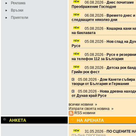
06.08.2026 -
Днес почитаме
Реклама
Преображение Господне
Връзки
06.08.2026 -
Времето днес и
Приятели
следващите няколко дни
05.08.2026 -
Кошарна кани н
на баклавата
05.08.2026 -
Нов спад на Дун
Русе
05.08.2026 -
Русе е резервн
на телефон 112 за България
05.08.2026 -
Детска рок банд
Грийн рок фест
05.08.2026 -
Дом Канети събира
творци от България и Германия
05.08.2026 -
Нова древна наход
от Дунав край Русе
всички новини »
Изпрати своята новина »
RSS новини
АНКЕТА
НА АРЕНАТА
31.05.2026 -
ПО СЦЕНИТЕ НА
ПЪЛНА ПРОГРАМА