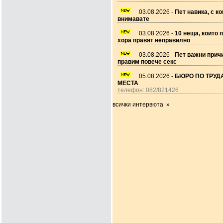
03.08.2026 -
Пет навика, с ко
внимавате
03.08.2026 -
10 неща, които 
хора правят неправилно
03.08.2026 -
Пет важни прич
правим повече секс
05.08.2026 -
БЮРО ПО ТРУДА
МЕСТА
телефон: 082/821426
всички интервюта »