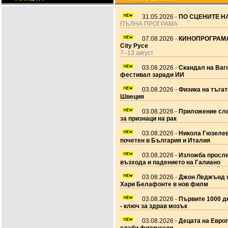
31.05.2026 -
ПО СЦЕНИТЕ НА
ПЪЛНА ПРОГРАМА
07.08.2026 -
КИНОПРОГРАМА
City Русе
7–13 август
03.08.2026 -
Скандал на Ваг
фестивал заради ИИ
03.08.2026 -
Физика на тъгат
Швеция
03.08.2026 -
Приложение сле
за признаци на рак
03.08.2026 -
Никола Гюзеле
почетен в България и Италия
03.08.2026 -
Изложба просл
възхода и падението на Галиано
03.08.2026 -
Джон Леджънд 
Хари Белафонте в нов филм
03.08.2026 -
Първите 1000 дн
- ключ за здрав мозък
03.08.2026 -
Децата на Европ