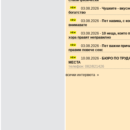
слаби физически
03.08.2026 -
Чушките - вкусн
богатство
03.08.2026 -
Пет навика, с ко
внимавате
03.08.2026 -
10 неща, които 
хора правят неправилно
03.08.2026 -
Пет важни прич
правим повече секс
10.08.2026 -
БЮРО ПО ТРУДА
МЕСТА
телефон: 082/821426
всички интервюта »