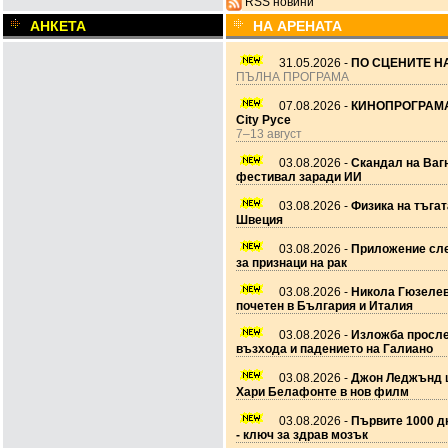
RSS новини
АНКЕТА
НА АРЕНАТА
31.05.2026 -
ПО СЦЕНИТЕ НА
ПЪЛНА ПРОГРАМА
07.08.2026 -
КИНОПРОГРАМА
City Русе
7–13 август
03.08.2026 -
Скандал на Ваг
фестивал заради ИИ
03.08.2026 -
Физика на тъгат
Швеция
03.08.2026 -
Приложение сле
за признаци на рак
03.08.2026 -
Никола Гюзеле
почетен в България и Италия
03.08.2026 -
Изложба просл
възхода и падението на Галиано
03.08.2026 -
Джон Леджънд 
Хари Белафонте в нов филм
03.08.2026 -
Първите 1000 дн
- ключ за здрав мозък