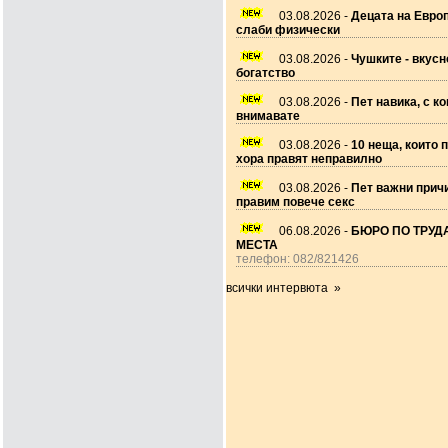
03.08.2026 -
Децата на Европ
слаби физически
03.08.2026 -
Чушките - вкусн
богатство
03.08.2026 -
Пет навика, с ко
внимавате
03.08.2026 -
10 неща, които 
хора правят неправилно
03.08.2026 -
Пет важни прич
правим повече секс
06.08.2026 -
БЮРО ПО ТРУДА
МЕСТА
телефон: 082/821426
всички интервюта »