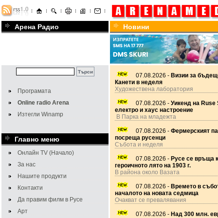
Арена Радио
Новини
07.08.2026 -
Визии за бъдещ
Канети в неделя
Художествена лаборатория
Програмата
Online radio Arena
07.08.2026 -
Уикенд на Ruse 
електро и хаус настроение
Изтегли Winamp
В Парка на младежта
07.08.2026 -
Фермерският па
посреща русенци
Главно меню
Събота и неделя
Онлайн TV (Начало)
07.08.2026 -
Русе се връща 
За нас
героичното лято на 1903 г.
В района около Вазата
Нашите продукти
07.08.2026 -
Времето в събот
Контакти
началото на новата седмица
Да правим филм в Русе
Очакват се превалявания
Арт
07.08.2026 -
Над 300 млн. ев