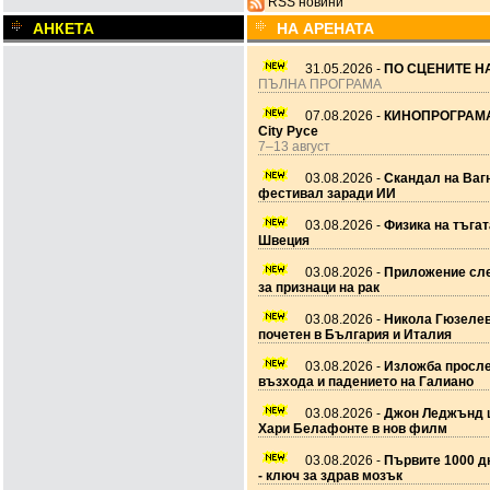
RSS новини
АНКЕТА
НА АРЕНАТА
31.05.2026 -
ПО СЦЕНИТЕ НА
ПЪЛНА ПРОГРАМА
07.08.2026 -
КИНОПРОГРАМА
City Русе
7–13 август
03.08.2026 -
Скандал на Ваг
фестивал заради ИИ
03.08.2026 -
Физика на тъгат
Швеция
03.08.2026 -
Приложение сле
за признаци на рак
03.08.2026 -
Никола Гюзеле
почетен в България и Италия
03.08.2026 -
Изложба просл
възхода и падението на Галиано
03.08.2026 -
Джон Леджънд 
Хари Белафонте в нов филм
03.08.2026 -
Първите 1000 дн
- ключ за здрав мозък