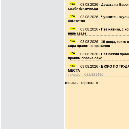
03.08.2026 -
Децата на Европ
слаби физически
03.08.2026 -
Чушките - вкусн
богатство
03.08.2026 -
Пет навика, с ко
внимавате
03.08.2026 -
10 неща, които 
хора правят неправилно
03.08.2026 -
Пет важни прич
правим повече секс
09.08.2026 -
БЮРО ПО ТРУДА
МЕСТА
телефон: 082/821426
всички интервюта »