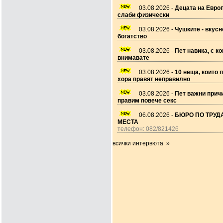
03.08.2026 -
Децата на Европ
слаби физически
03.08.2026 -
Чушките - вкусн
богатство
03.08.2026 -
Пет навика, с ко
внимавате
03.08.2026 -
10 неща, които 
хора правят неправилно
03.08.2026 -
Пет важни прич
правим повече секс
06.08.2026 -
БЮРО ПО ТРУДА
МЕСТА
телефон: 082/821426
всички интервюта »