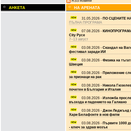
RSS новини
АНКЕТА
НА АРЕНАТА
31.05.2026 -
ПО СЦЕНИТЕ НА
ПЪЛНА ПРОГРАМА
07.08.2026 -
КИНОПРОГРАМА
City Русе
7–13 август
03.08.2026 -
Скандал на Ваг
фестивал заради ИИ
03.08.2026 -
Физика на тъгат
Швеция
03.08.2026 -
Приложение сле
за признаци на рак
03.08.2026 -
Никола Гюзеле
почетен в България и Италия
03.08.2026 -
Изложба просл
възхода и падението на Галиано
03.08.2026 -
Джон Леджънд 
Хари Белафонте в нов филм
03.08.2026 -
Първите 1000 дн
- ключ за здрав мозък