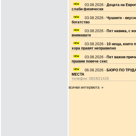
03.08.2026 -
Децата на Европ
слаби физически
03.08.2026 -
Чушките - вкусн
богатство
03.08.2026 -
Пет навика, с ко
внимавате
03.08.2026 -
10 неща, които 
хора правят неправилно
03.08.2026 -
Пет важни прич
правим повече секс
06.08.2026 -
БЮРО ПО ТРУДА
МЕСТА
телефон: 082/821426
всички интервюта »