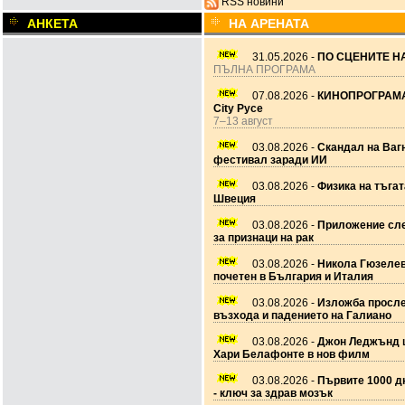
RSS новини
АНКЕТА
НА АРЕНАТА
31.05.2026 -
ПО СЦЕНИТЕ НА
ПЪЛНА ПРОГРАМА
07.08.2026 -
КИНОПРОГРАМА
City Русе
7–13 август
03.08.2026 -
Скандал на Ваг
фестивал заради ИИ
03.08.2026 -
Физика на тъгат
Швеция
03.08.2026 -
Приложение сле
за признаци на рак
03.08.2026 -
Никола Гюзеле
почетен в България и Италия
03.08.2026 -
Изложба просл
възхода и падението на Галиано
03.08.2026 -
Джон Леджънд 
Хари Белафонте в нов филм
03.08.2026 -
Първите 1000 дн
- ключ за здрав мозък