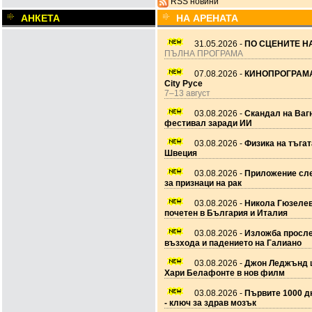
RSS новини
АНКЕТА
НА АРЕНАТА
31.05.2026 -
ПО СЦЕНИТЕ НА
ПЪЛНА ПРОГРАМА
07.08.2026 -
КИНОПРОГРАМА
City Русе
7–13 август
03.08.2026 -
Скандал на Ваг
фестивал заради ИИ
03.08.2026 -
Физика на тъгат
Швеция
03.08.2026 -
Приложение сле
за признаци на рак
03.08.2026 -
Никола Гюзеле
почетен в България и Италия
03.08.2026 -
Изложба просл
възхода и падението на Галиано
03.08.2026 -
Джон Леджънд 
Хари Белафонте в нов филм
03.08.2026 -
Първите 1000 дн
- ключ за здрав мозък