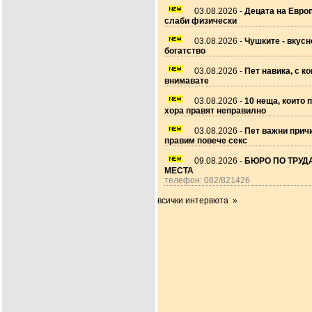
03.08.2026 -
Децата на Европ
слаби физически
03.08.2026 -
Чушките - вкусн
богатство
03.08.2026 -
Пет навика, с ко
внимавате
03.08.2026 -
10 неща, които 
хора правят неправилно
03.08.2026 -
Пет важни прич
правим повече секс
09.08.2026 -
БЮРО ПО ТРУДА
МЕСТА
телефон: 082/821426
всички интервюта »