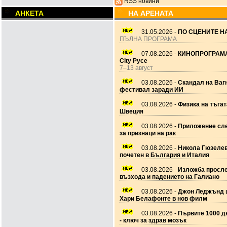
RSS новини
АНКЕТА
НА АРЕНАТА
31.05.2026 -
ПО СЦЕНИТЕ НА
ПЪЛНА ПРОГРАМА
07.08.2026 -
КИНОПРОГРАМА
City Русе
7–13 август
03.08.2026 -
Скандал на Ваг
фестивал заради ИИ
03.08.2026 -
Физика на тъгат
Швеция
03.08.2026 -
Приложение сле
за признаци на рак
03.08.2026 -
Никола Гюзеле
почетен в България и Италия
03.08.2026 -
Изложба просл
възхода и падението на Галиано
03.08.2026 -
Джон Леджънд 
Хари Белафонте в нов филм
03.08.2026 -
Първите 1000 дн
- ключ за здрав мозък