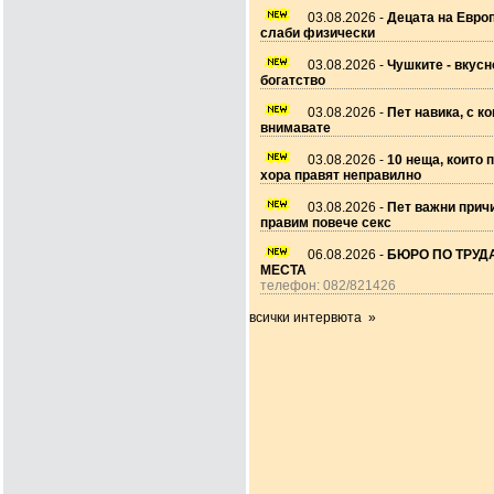
03.08.2026 -
Децата на Европ
слаби физически
03.08.2026 -
Чушките - вкусн
богатство
03.08.2026 -
Пет навика, с ко
внимавате
03.08.2026 -
10 неща, които 
хора правят неправилно
03.08.2026 -
Пет важни прич
правим повече секс
06.08.2026 -
БЮРО ПО ТРУДА
МЕСТА
телефон: 082/821426
всички интервюта »