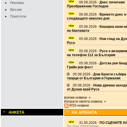
06.08.2026 -
Днес почитаме
Реклама
Преображение Господне
Връзки
06.08.2026 -
Времето днес и
Приятели
следващите няколко дни
05.08.2026 -
Кошарна кани н
на баклавата
05.08.2026 -
Нов спад на Дун
Русе
05.08.2026 -
Русе е резервн
на телефон 112 за България
05.08.2026 -
Детска рок банд
Грийн рок фест
05.08.2026 -
Дом Канети събира
творци от България и Германия
05.08.2026 -
Нова древна наход
от Дунав край Русе
всички новини »
Изпрати своята новина »
RSS новини
АНКЕТА
НА АРЕНАТА
31.05.2026 -
ПО СЦЕНИТЕ НА
ПЪЛНА ПРОГРАМА