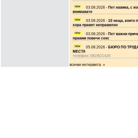
03.08.2026 -
Пет навика, с ко
внимавате
03.08.2026 -
10 неща, които 
хора правят неправилно
03.08.2026 -
Пет важни прич
правим повече секс
05.08.2026 -
БЮРО ПО ТРУДА
МЕСТА
телефон: 082/821426
всички интервюта »