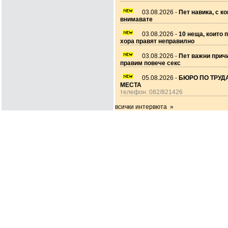
03.08.2026 -
Пет навика, с ко
внимавате
03.08.2026 -
10 неща, които 
хора правят неправилно
03.08.2026 -
Пет важни прич
правим повече секс
05.08.2026 -
БЮРО ПО ТРУДА
МЕСТА
телефон: 082/821426
всички интервюта »