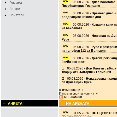
06.08.2026 -
Днес почитаме
Реклама
Преображение Господне
Връзки
06.08.2026 -
Времето днес и
Приятели
следващите няколко дни
05.08.2026 -
Кошарна кани н
на баклавата
05.08.2026 -
Нов спад на Дун
Русе
05.08.2026 -
Русе е резервн
на телефон 112 за България
05.08.2026 -
Детска рок банд
Грийн рок фест
05.08.2026 -
Дом Канети събира
творци от България и Германия
05.08.2026 -
Нова древна наход
от Дунав край Русе
всички новини »
Изпрати своята новина »
RSS новини
АНКЕТА
НА АРЕНАТА
31.05.2026 -
ПО СЦЕНИТЕ НА
ПЪЛНА ПРОГРАМА