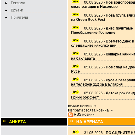
06.08.2026 -
Нов водопровод
Реклама
експлоатация в Николово
Връзки
06.08.2026 -
Нова група вли
Приятели
на Green Rock Fest
06.08.2026 -
Днес почитаме
Преображение Господне
06.08.2026 -
Времето днес и
следващите няколко дни
05.08.2026 -
Кошарна кани н
на баклавата
05.08.2026 -
Нов спад на Дун
Русе
05.08.2026 -
Русе е резервн
на телефон 112 за България
05.08.2026 -
Детска рок банд
Грийн рок фест
всички новини »
Изпрати своята новина »
RSS новини
АНКЕТА
НА АРЕНАТА
31.05.2026 -
ПО СЦЕНИТЕ НА