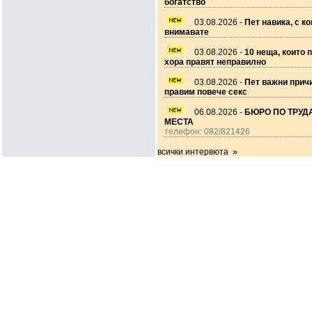
богатство
03.08.2026 -
Пет навика, с ко
внимавате
03.08.2026 -
10 неща, които 
хора правят неправилно
03.08.2026 -
Пет важни прич
правим повече секс
06.08.2026 -
БЮРО ПО ТРУДА
МЕСТА
телефон: 082/821426
всички интервюта »