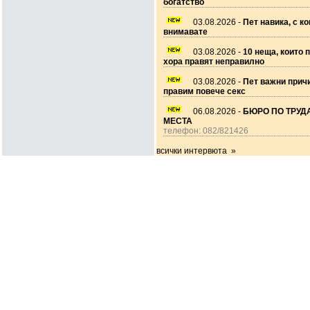
богатство
03.08.2026 -
Пет навика, с ко
внимавате
03.08.2026 -
10 неща, които 
хора правят неправилно
03.08.2026 -
Пет важни прич
правим повече секс
06.08.2026 -
БЮРО ПО ТРУДА
МЕСТА
телефон: 082/821426
всички интервюта »