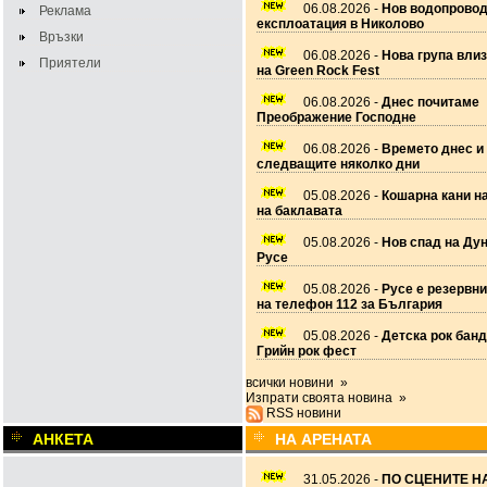
06.08.2026 -
Нов водопровод
Реклама
експлоатация в Николово
Връзки
06.08.2026 -
Нова група вли
Приятели
на Green Rock Fest
06.08.2026 -
Днес почитаме
Преображение Господне
06.08.2026 -
Времето днес и
следващите няколко дни
05.08.2026 -
Кошарна кани н
на баклавата
05.08.2026 -
Нов спад на Дун
Русе
05.08.2026 -
Русе е резервн
на телефон 112 за България
05.08.2026 -
Детска рок банд
Грийн рок фест
всички новини »
Изпрати своята новина »
RSS новини
АНКЕТА
НА АРЕНАТА
31.05.2026 -
ПО СЦЕНИТЕ НА