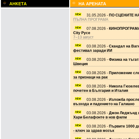
АНКЕТА
НА АРЕНАТА
31.05.2026 -
ПО СЦЕНИТЕ НА
ПЪЛНА ПРОГРАМА
07.08.2026 -
КИНОПРОГРАМА
City Русе
7–13 август
03.08.2026 -
Скандал на Ваг
фестивал заради ИИ
03.08.2026 -
Физика на тъгат
Швеция
03.08.2026 -
Приложение сле
за признаци на рак
03.08.2026 -
Никола Гюзеле
почетен в България и Италия
03.08.2026 -
Изложба просл
възхода и падението на Галиано
03.08.2026 -
Джон Леджънд 
Хари Белафонте в нов филм
03.08.2026 -
Първите 1000 дн
- ключ за здрав мозък