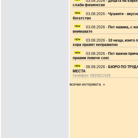
03.08.2026 -
Децата на Европ
слаби физически
03.08.2026 -
Чушките - вкусн
богатство
03.08.2026 -
Пет навика, с ко
внимавате
03.08.2026 -
10 неща, които 
хора правят неправилно
03.08.2026 -
Пет важни прич
правим повече секс
06.08.2026 -
БЮРО ПО ТРУДА
МЕСТА
телефон: 082/821426
всички интервюта »