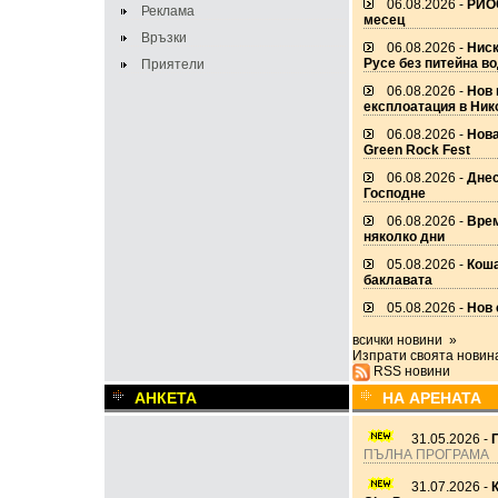
06.08.2026 -
РИОС
Реклама
месец
Връзки
06.08.2026 -
Ниск
Русе без питейна в
Приятели
06.08.2026 -
Нов 
експлоатация в Ник
06.08.2026 -
Нова
Green Rock Fest
06.08.2026 -
Днес
Господне
06.08.2026 -
Врем
няколко дни
05.08.2026 -
Коша
баклавата
05.08.2026 -
Нов 
всички новини »
Изпрати своята новин
RSS новини
АНКЕТА
НА АРЕНАТА
31.05.2026 -
ПЪЛНА ПРОГРАМА
31.07.2026 -