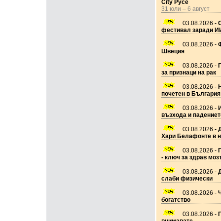
City Русе
31 юли – 6 август
03.08.2026 -
фестивал заради И
03.08.2026 -
Ф
Швеция
03.08.2026 -
за признаци на рак
03.08.2026 -
почетен в България
03.08.2026 -
възхода и падениет
03.08.2026 -
Хари Белафонте в 
03.08.2026 -
П
- ключ за здрав моз
03.08.2026 -
Д
слаби физически
03.08.2026 -
Ч
богатство
03.08.2026 -
П