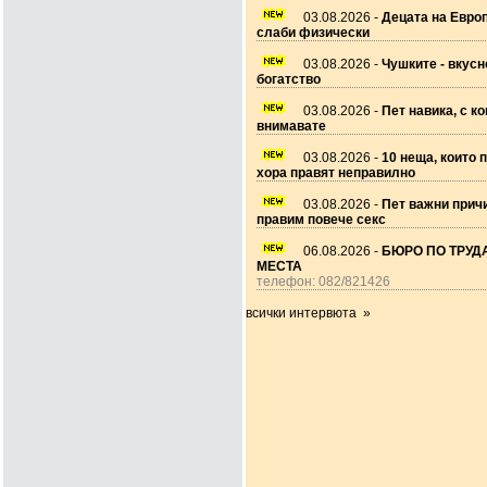
03.08.2026 -
Децата на Европ
слаби физически
03.08.2026 -
Чушките - вкусн
богатство
03.08.2026 -
Пет навика, с ко
внимавате
03.08.2026 -
10 неща, които 
хора правят неправилно
03.08.2026 -
Пет важни прич
правим повече секс
06.08.2026 -
БЮРО ПО ТРУДА
МЕСТА
телефон: 082/821426
всички интервюта »