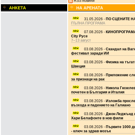
RSS новини
АНКЕТА
НА АРЕНАТА
31.05.2026 -
ПО СЦЕНИТЕ НА
ПЪЛНА ПРОГРАМА
07.08.2026 -
КИНОПРОГРАМА
City Русе
7–13 август
03.08.2026 -
Скандал на Ваг
фестивал заради ИИ
03.08.2026 -
Физика на тъгат
Швеция
03.08.2026 -
Приложение сле
за признаци на рак
03.08.2026 -
Никола Гюзеле
почетен в България и Италия
03.08.2026 -
Изложба просл
възхода и падението на Галиано
03.08.2026 -
Джон Леджънд 
Хари Белафонте в нов филм
03.08.2026 -
Първите 1000 дн
- ключ за здрав мозък