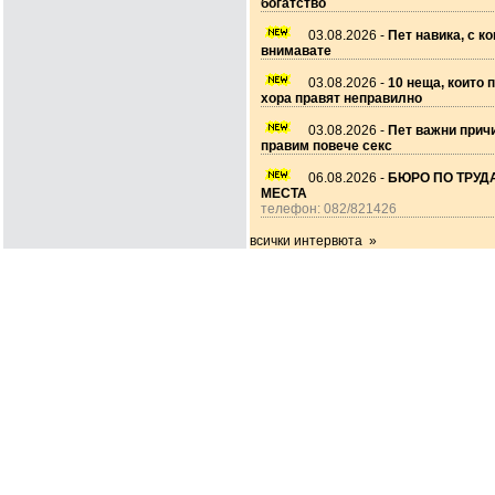
богатство
03.08.2026 -
Пет навика, с ко
внимавате
03.08.2026 -
10 неща, които 
хора правят неправилно
03.08.2026 -
Пет важни прич
правим повече секс
06.08.2026 -
БЮРО ПО ТРУДА
МЕСТА
телефон: 082/821426
всички интервюта »