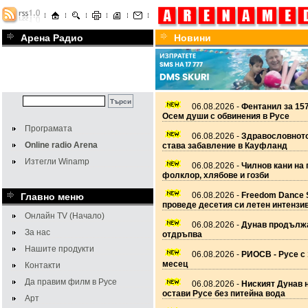
Арена Радио
Новини
06.08.2026 -
Фентанил за 157
Осем души с обвинения в Русе
Програмата
06.08.2026 -
Здравословното
Online radio Arena
става забавление в Кауфланд
Изтегли Winamp
06.08.2026 -
Чилнов кани на 
фолклор, хлябове и гозби
06.08.2026 -
Freedom Dance 
Главно меню
проведе десетия си летен интензи
Онлайн TV (Начало)
06.08.2026 -
Дунав продължа
За нас
отдръпва
Нашите продукти
06.08.2026 -
РИОСВ - Русе с 
месец
Контакти
Да правим филм в Русе
06.08.2026 -
Ниският Дунав 
остави Русе без питейна вода
Арт