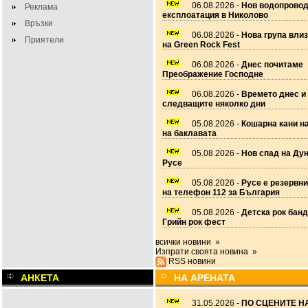
06.08.2026 -
Нов водопровод
Реклама
експлоатация в Николово
Връзки
06.08.2026 -
Нова група вли
Приятели
на Green Rock Fest
06.08.2026 -
Днес почитаме
Преображение Господне
06.08.2026 -
Времето днес и
следващите няколко дни
05.08.2026 -
Кошарна кани н
на баклавата
05.08.2026 -
Нов спад на Дун
Русе
05.08.2026 -
Русе е резервн
на телефон 112 за България
05.08.2026 -
Детска рок банд
Грийн рок фест
всички новини »
Изпрати своята новина »
RSS новини
АНКЕТА
НА АРЕНАТА
31.05.2026 -
ПО СЦЕНИТЕ НА